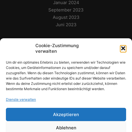
Januar 2024
September 2023
August 2023
Juni 2023
Cookie-Zustimmung
Themen
verwalten
Allgemeines
Um dir ein optimales Erlebnis zu bieten, verwenden wir Technologien wie
Cookies, um Geräteinformationen zu speichern und/oder darauf
Archiv
zuzugreifen. Wenn du diesen Technologien zustimmst, können wir Daten
Live-Berichte
wie das Surfverhalten oder eindeutige IDs auf dieser Website verarbeiten.
Wenn du deine Zustimmung nicht erteilst oder zurückziehst, können
Termine
bestimmte Merkmale und Funktionen beeinträchtigt werden.
TEST-Beitrag
Wichtige Termine
Dienste verwalten
Akzeptieren
Ablehnen