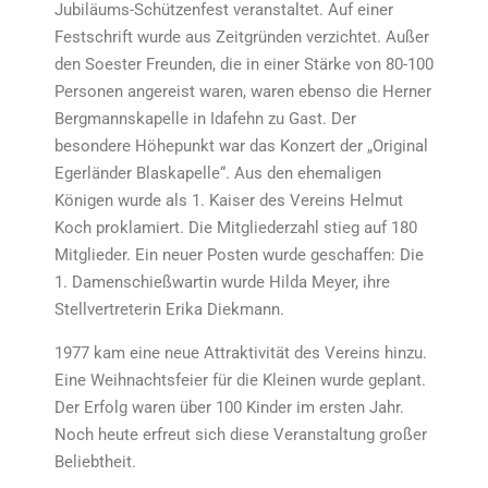
Jubiläums-Schützenfest veranstaltet. Auf einer
Festschrift wurde aus Zeitgründen verzichtet. Außer
den Soester Freunden, die in einer Stärke von 80-100
Personen angereist waren, waren ebenso die Herner
Bergmannskapelle in Idafehn zu Gast. Der
besondere Höhepunkt war das Konzert der „Original
Egerländer Blaskapelle“. Aus den ehemaligen
Königen wurde als 1. Kaiser des Vereins Helmut
Koch proklamiert. Die Mitgliederzahl stieg auf 180
Mitglieder. Ein neuer Posten wurde geschaffen: Die
1. Damenschießwartin wurde Hilda Meyer, ihre
Stellvertreterin Erika Diekmann.
1977 kam eine neue Attraktivität des Vereins hinzu.
Eine Weihnachtsfeier für die Kleinen wurde geplant.
Der Erfolg waren über 100 Kinder im ersten Jahr.
Noch heute erfreut sich diese Veranstaltung großer
Beliebtheit.