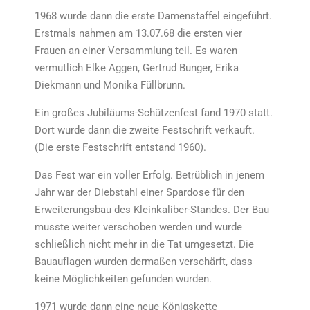
1968 wurde dann die erste Damenstaffel eingeführt.
Erstmals nahmen am 13.07.68 die ersten vier
Frauen an einer Versammlung teil. Es waren
vermutlich Elke Aggen, Gertrud Bunger, Erika
Diekmann und Monika Füllbrunn.
Ein großes Jubiläums-Schützenfest fand 1970 statt.
Dort wurde dann die zweite Festschrift verkauft.
(Die erste Festschrift entstand 1960).
Das Fest war ein voller Erfolg. Betrüblich in jenem
Jahr war der Diebstahl einer Spardose für den
Erweiterungsbau des Kleinkaliber-Standes. Der Bau
musste weiter verschoben werden und wurde
schließlich nicht mehr in die Tat umgesetzt. Die
Bauauflagen wurden dermaßen verschärft, dass
keine Möglichkeiten gefunden wurden.
1971 wurde dann eine neue Königskette