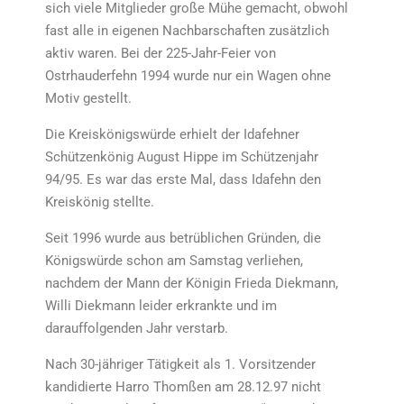
sich viele Mitglieder große Mühe gemacht, obwohl
fast alle in eigenen Nachbarschaften zusätzlich
aktiv waren. Bei der 225-Jahr-Feier von
Ostrhauderfehn 1994 wurde nur ein Wagen ohne
Motiv gestellt.
Die Kreiskönigswürde erhielt der Idafehner
Schützenkönig August Hippe im Schützenjahr
94/95. Es war das erste Mal, dass Idafehn den
Kreiskönig stellte.
Seit 1996 wurde aus betrüblichen Gründen, die
Königswürde schon am Samstag verliehen,
nachdem der Mann der Königin Frieda Diekmann,
Willi Diekmann leider erkrankte und im
darauffolgenden Jahr verstarb.
Nach 30-jähriger Tätigkeit als 1. Vorsitzender
kandidierte Harro Thomßen am 28.12.97 nicht