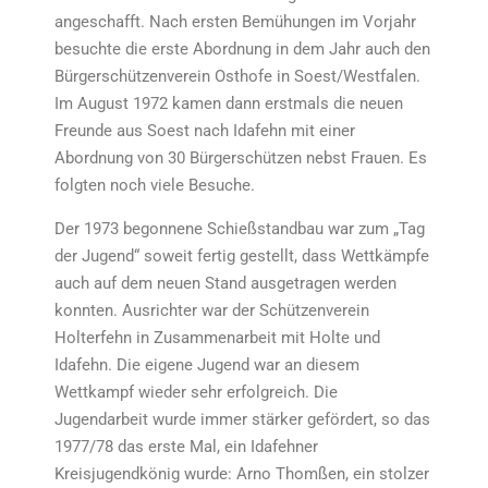
angeschafft. Nach ersten Bemühungen im Vorjahr
besuchte die erste Abordnung in dem Jahr auch den
Bürgerschützenverein Osthofe in Soest/Westfalen.
Im August 1972 kamen dann erstmals die neuen
Freunde aus Soest nach Idafehn mit einer
Abordnung von 30 Bürgerschützen nebst Frauen. Es
folgten noch viele Besuche.
Der 1973 begonnene Schießstandbau war zum „Tag
der Jugend“ soweit fertig gestellt, dass Wettkämpfe
auch auf dem neuen Stand ausgetragen werden
konnten. Ausrichter war der Schützenverein
Holterfehn in Zusammenarbeit mit Holte und
Idafehn. Die eigene Jugend war an diesem
Wettkampf wieder sehr erfolgreich. Die
Jugendarbeit wurde immer stärker gefördert, so das
1977/78 das erste Mal, ein Idafehner
Kreisjugendkönig wurde: Arno Thomßen, ein stolzer