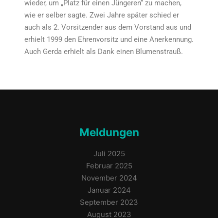
wieder, um „Platz für einen Jüngeren“ zu machen,
wie er selber sagte. Zwei Jahre später schied er
auch als 2. Vorsitzender aus dem Vorstand aus und
erhielt 1999 den Ehrenvorsitz und eine Anerkennung.
Auch Gerda erhielt als Dank einen Blumenstrauß.
Meldungen
Juli 2025
Februar 2025
November 2024
Januar 2024
September 2023
August 2023