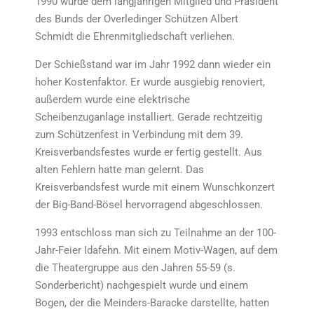
1990 wurde dem langjährigen Mitglied und Präsident
des Bunds der Overledinger Schützen Albert
Schmidt die Ehrenmitgliedschaft verliehen.
Der Schießstand war im Jahr 1992 dann wieder ein
hoher Kostenfaktor. Er wurde ausgiebig renoviert,
außerdem wurde eine elektrische
Scheibenzuganlage installiert. Gerade rechtzeitig
zum Schützenfest in Verbindung mit dem 39.
Kreisverbandsfestes wurde er fertig gestellt. Aus
alten Fehlern hatte man gelernt. Das
Kreisverbandsfest wurde mit einem Wunschkonzert
der Big-Band-Bösel hervorragend abgeschlossen.
1993 entschloss man sich zu Teilnahme an der 100-
Jahr-Feier Idafehn. Mit einem Motiv-Wagen, auf dem
die Theatergruppe aus den Jahren 55-59 (s.
Sonderbericht) nachgespielt wurde und einem
Bogen, der die Meinders-Baracke darstellte, hatten