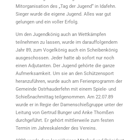
Mitorganisation des „Tag der Jugend“ in Idafehn.
Sieger wurde die eigene Jugend. Alles war gut
gelungen und ein voller Erfolg.
Um den Jugendkönig auch an Wettkämpfen
teilnehmen zu lassen, wurde im darauffolgendem
Jahr 89, zum Vogelkönig auch ein Scheibenkönig
ausgeschossen. Jeder hatte ab sofort nur noch
einen Adjutanten. Der Jugend gehörte die ganze
Aufmerksamkeit. Um sie an den Schützensport
heranzuführen, wurde auch am Ferienprogramm der
Gemeinde Ostrhauderfehn mit einem Spiele- und
Schießnachmittag teilgenommen. Am 22.07.89
wurde er in Regie der Damenschießgruppe unter der
Leitung von Gertrud Bunger und Anke Thomßen
durchgeführt. Er gehört mittlerweile zum festen
Termin im Jahreskalender des Vereins.