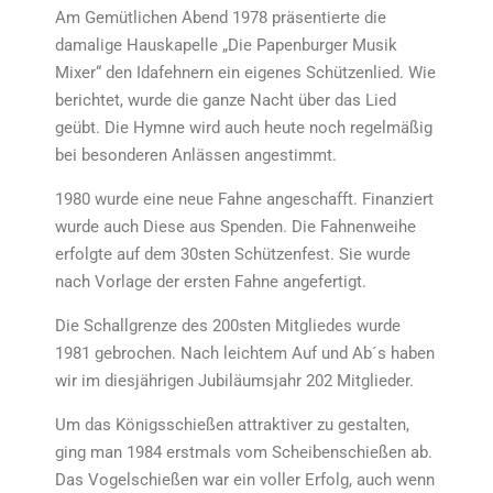
Am Gemütlichen Abend 1978 präsentierte die
damalige Hauskapelle „Die Papenburger Musik
Mixer“ den Idafehnern ein eigenes Schützenlied. Wie
berichtet, wurde die ganze Nacht über das Lied
geübt. Die Hymne wird auch heute noch regelmäßig
bei besonderen Anlässen angestimmt.
1980 wurde eine neue Fahne angeschafft. Finanziert
wurde auch Diese aus Spenden. Die Fahnenweihe
erfolgte auf dem 30sten Schützenfest. Sie wurde
nach Vorlage der ersten Fahne angefertigt.
Die Schallgrenze des 200sten Mitgliedes wurde
1981 gebrochen. Nach leichtem Auf und Ab´s haben
wir im diesjährigen Jubiläumsjahr 202 Mitglieder.
Um das Königsschießen attraktiver zu gestalten,
ging man 1984 erstmals vom Scheibenschießen ab.
Das Vogelschießen war ein voller Erfolg, auch wenn