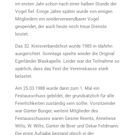
im ersten Jahr schon nach einer halben Stunde der
Vogel fiel. Einige Jahre später wurde von einigen
Mitgliedern ein wiederverwendbarer Vogel
gespendet, der auch heute noch treue Dienste
leistet.
Das 32. Kreisverbandsfest wurde 1985 in Idafehn
ausgerichtet. Sonntags spielte wieder die Original
Egerländer Blaskapelle. Leider war die Teilnahme so
spärlich, dass das Fest die Vereinskasse stark
belastet.
Am 25.03.1988 wurde dann zum 1. Mal ein
Festausschuss gebildet, der grundsätzlich für alle
Feierlichkeiten zuständig sein sollte. Vorsitzender
war Günter Bunger, weitere Mitglieder des
Festausschusses waren Gesine Reents, Anneliese
Wilts, W. Wilts, Günter de Boer und Oskar Feldmann.
Die erste Aufgabe bestand gleich in der