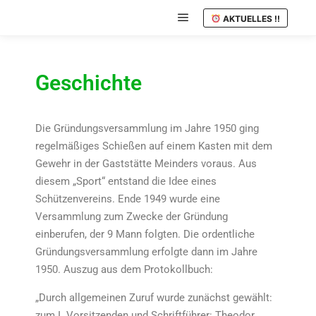
AKTUELLES !!
Geschichte
Die Gründungsversammlung im Jahre 1950 ging
regelmäßiges Schießen auf einem Kasten mit dem
Gewehr in der Gaststätte Meinders voraus. Aus
diesem „Sport“ entstand die Idee eines
Schützenvereins. Ende 1949 wurde eine
Versammlung zum Zwecke der Gründung
einberufen, der 9 Mann folgten. Die ordentliche
Gründungsversammlung erfolgte dann im Jahre
1950. Auszug aus dem Protokollbuch:
„Durch allgemeinen Zuruf wurde zunächst gewählt:
zum I. Vorsitzenden und Schriftführer: Theodor