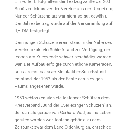
Ein voller Erfolg, allein der Festzug zählte ca. 200
Schützen inklusiver der Vereine aus der Umgebung.
Nur der Schützenplatz war nicht so gut gewählt.
Der Jahresbeitrag wurde auf der Versammlung auf
4,– DM festgelegt.
Dem jungen Schützenverein stand in der Nähe des
Vereinslokals ein Schießstand zur Verfügung, der
jedoch am Kriegsende schwer beschädigt worden
war. Der Aufbau erfolgte durch etliche Kameraden,
so dass ein massiver Kleinkaliber-Schießstand
entstand, der 1953 als der Beste des hiesigen
Raums angesehen wurde.
1953 schlossen sich die Idafehner Schützen dem
Kreisverband „Bund der Overledinger Schützen“ an,
der damals gerade von Gerhard Wattjes ins Leben
gerufen worden war. Idafehn gehörte zu dem
Zeitpunkt zwar dem Land Oldenburg an, entschied