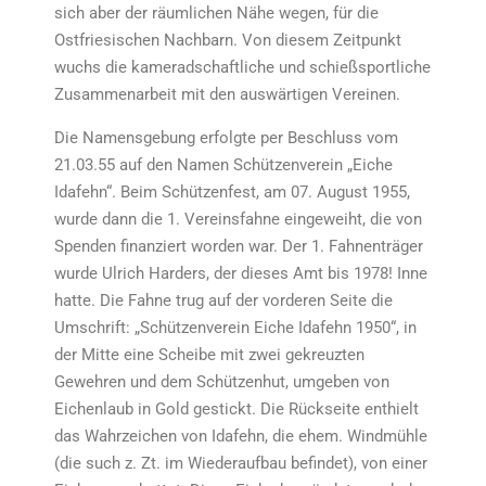
sich aber der räumlichen Nähe wegen, für die
Ostfriesischen Nachbarn. Von diesem Zeitpunkt
wuchs die kameradschaftliche und schießsportliche
Zusammenarbeit mit den auswärtigen Vereinen.
Die Namensgebung erfolgte per Beschluss vom
21.03.55 auf den Namen Schützenverein „Eiche
Idafehn“. Beim Schützenfest, am 07. August 1955,
wurde dann die 1. Vereinsfahne eingeweiht, die von
Spenden finanziert worden war. Der 1. Fahnenträger
wurde Ulrich Harders, der dieses Amt bis 1978! Inne
hatte. Die Fahne trug auf der vorderen Seite die
Umschrift: „Schützenverein Eiche Idafehn 1950“, in
der Mitte eine Scheibe mit zwei gekreuzten
Gewehren und dem Schützenhut, umgeben von
Eichenlaub in Gold gestickt. Die Rückseite enthielt
das Wahrzeichen von Idafehn, die ehem. Windmühle
(die such z. Zt. im Wiederaufbau befindet), von einer