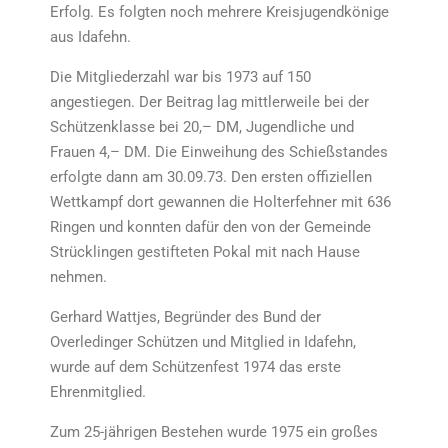
Erfolg. Es folgten noch mehrere Kreisjugendkönige
aus Idafehn.
Die Mitgliederzahl war bis 1973 auf 150
angestiegen. Der Beitrag lag mittlerweile bei der
Schützenklasse bei 20,– DM, Jugendliche und
Frauen 4,– DM. Die Einweihung des Schießstandes
erfolgte dann am 30.09.73. Den ersten offiziellen
Wettkampf dort gewannen die Holterfehner mit 636
Ringen und konnten dafür den von der Gemeinde
Strücklingen gestifteten Pokal mit nach Hause
nehmen.
Gerhard Wattjes, Begründer des Bund der
Overledinger Schützen und Mitglied in Idafehn,
wurde auf dem Schützenfest 1974 das erste
Ehrenmitglied.
Zum 25-jährigen Bestehen wurde 1975 ein großes