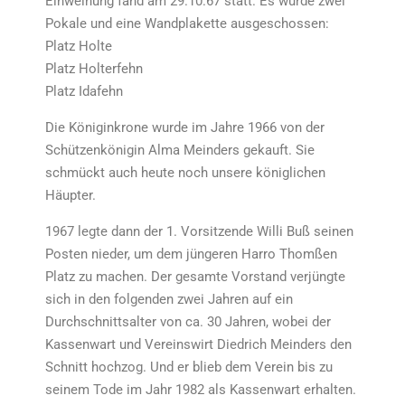
Einweihung fand am 29.10.67 statt. Es wurde zwei
Pokale und eine Wandplakette ausgeschossen:
Platz Holte
Platz Holterfehn
Platz Idafehn
Die Königinkrone wurde im Jahre 1966 von der
Schützenkönigin Alma Meinders gekauft. Sie
schmückt auch heute noch unsere königlichen
Häupter.
1967 legte dann der 1. Vorsitzende Willi Buß seinen
Posten nieder, um dem jüngeren Harro Thomßen
Platz zu machen. Der gesamte Vorstand verjüngte
sich in den folgenden zwei Jahren auf ein
Durchschnittsalter von ca. 30 Jahren, wobei der
Kassenwart und Vereinswirt Diedrich Meinders den
Schnitt hochzog. Und er blieb dem Verein bis zu
seinem Tode im Jahr 1982 als Kassenwart erhalten.